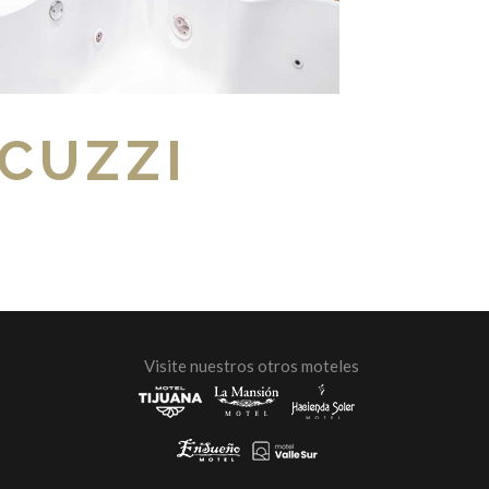
CUZZI
Visite nuestros otros moteles